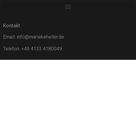
Kontakt
Email: info@mariekeheller.de
Telefon: +49 4133 4180049