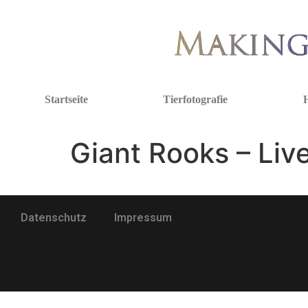
Startseite
Tierfotografie
H
Giant Rooks – Li
Datenschutz
Impressum